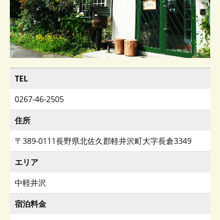
TEL
0267-46-2505
住所
〒389-0111長野県北佐久郡軽井沢町大字長倉3349
エリア
中軽井沢
宿泊料金