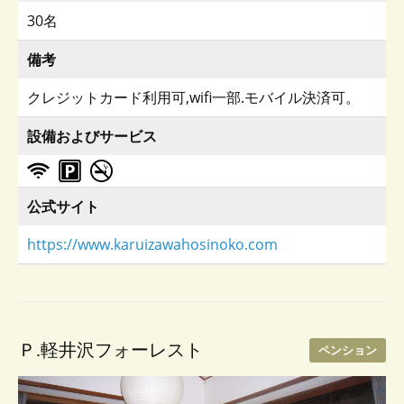
30名
備考
クレジットカード利用可,wifi一部.モバイル決済可。
設備およびサービス
公式サイト
https://www.karuizawahosinoko.com
Ｐ.軽井沢フォーレスト
ペンション