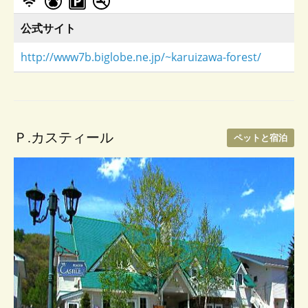
公式サイト
http://www7b.biglobe.ne.jp/~karuizawa-forest/
Ｐ.カスティール
ペットと宿泊