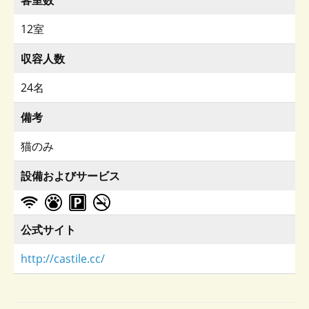
12室
収容人数
24名
備考
猫のみ
設備およびサービス
公式サイト
http://castile.cc/