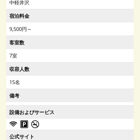
中軽井沢
宿泊料金
9,500円～
客室数
7室
収容人数
15名
備考
設備およびサービス
公式サイト