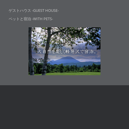
ゲストハウス -GUEST HOUSE-
ペットと宿泊 -WITH PETS-