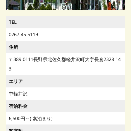
TEL
0267-45-5119
住所
〒389-0111長野県北佐久郡軽井沢町大字長倉2328-14
3
エリア
中軽井沢
宿泊料金
6,500円～( 素泊まり)
客室数