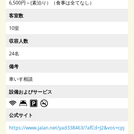
6,500円～(素泊り）（食事は全てなし）
客室数
10室
収容人数
24名
備考
車いす相談
設備およびサービス
公式サイト
https://www.jalan.net/yad338463/?afCd=J2&vos=cpj