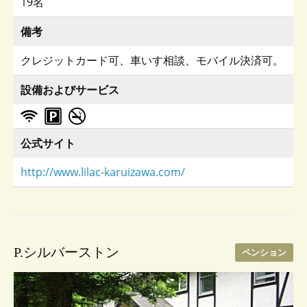
19名
備考
クレジットカード可、車いす相談、モバイル決済可。
設備およびサービス
公式サイト
http://www.lilac-karuizawa.com/
P.シルバーストン
ペンション