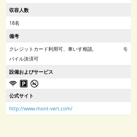
収容人数
18名
備考
クレジットカード利用可、車いす相談, モ
バイル決済可
設備およびサービス
公式サイト
http://www.mont-vert.com/