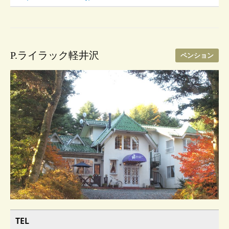
P.ライラック軽井沢
ペンション
TEL