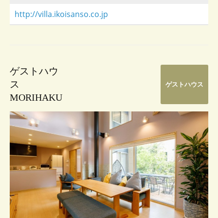
http://villa.ikoisanso.co.jp
ゲストハウ
ス
ゲストハウス
MORIHAKU